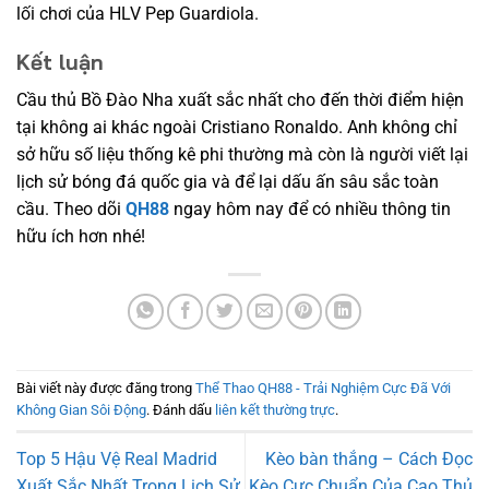
lối chơi của HLV Pep Guardiola.
Kết luận
Cầu thủ Bồ Đào Nha xuất sắc nhất cho đến thời điểm hiện
tại không ai khác ngoài Cristiano Ronaldo. Anh không chỉ
sở hữu số liệu thống kê phi thường mà còn là người viết lại
lịch sử bóng đá quốc gia và để lại dấu ấn sâu sắc toàn
cầu. Theo dõi
QH88
ngay hôm nay để có nhiều thông tin
hữu ích hơn nhé!
Bài viết này được đăng trong
Thể Thao QH88 - Trải Nghiệm Cực Đã Với
Không Gian Sôi Động
. Đánh dấu
liên kết thường trực
.
Top 5 Hậu Vệ Real Madrid
Kèo bàn thắng – Cách Đọc
Xuất Sắc Nhất Trong Lịch Sử
Kèo Cực Chuẩn Của Cao Thủ