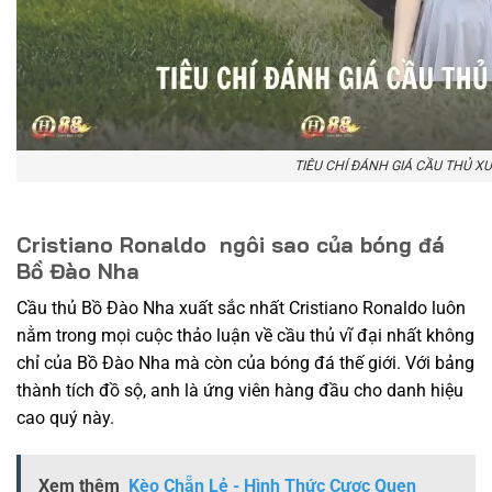
TIÊU CHÍ ĐÁNH GIÁ CẦU THỦ 
Cristiano Ronaldo ngôi sao của bóng đá
Bồ Đào Nha
Cầu thủ Bồ Đào Nha xuất sắc nhất Cristiano Ronaldo luôn
nằm trong mọi cuộc thảo luận về cầu thủ vĩ đại nhất không
chỉ của Bồ Đào Nha mà còn của bóng đá thế giới. Với bảng
thành tích đồ sộ, anh là ứng viên hàng đầu cho danh hiệu
cao quý này.
Xem thêm
Kèo Chẵn Lẻ - Hình Thức Cược Quen