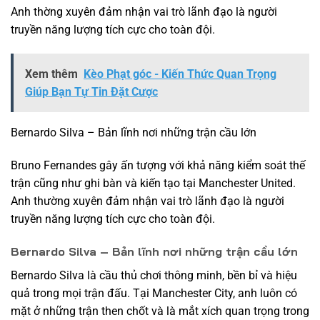
Anh thờng xuyên đảm nhận vai trò lãnh đạo là người
truyền năng lượng tích cực cho toàn đội.
Xem thêm
Kèo Phạt góc - Kiến Thức Quan Trọng
Giúp Bạn Tự Tin Đặt Cược
Bernardo Silva – Bản lĩnh nơi những trận cầu lớn
Bruno Fernandes gây ấn tượng với khả năng kiểm soát thế
trận cũng như ghi bàn và kiến tạo tại Manchester United.
Anh thường xuyên đảm nhận vai trò lãnh đạo là người
truyền năng lượng tích cực cho toàn đội.
Bernardo Silva – Bản lĩnh nơi những trận cầu lớn
Bernardo Silva là cầu thủ chơi thông minh, bền bỉ và hiệu
quả trong mọi trận đấu. Tại Manchester City, anh luôn có
mặt ở những trận then chốt và là mắt xích quan trọng trong