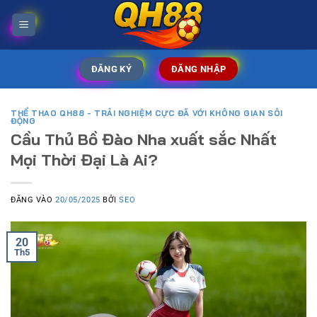
Bỏ
qua
nội
dung
ĐĂNG KÝ
ĐĂNG NHẬP
THỂ THAO QH88 - TRẢI NGHIỆM CỰC ĐÃ VỚI KHÔNG GIAN SÔI
ĐỘNG
Cầu Thủ Bồ Đào Nha xuất sắc Nhất
Mọi Thời Đại Là Ai?
ĐĂNG VÀO
20/05/2025
BỞI
SEO
20
Th5