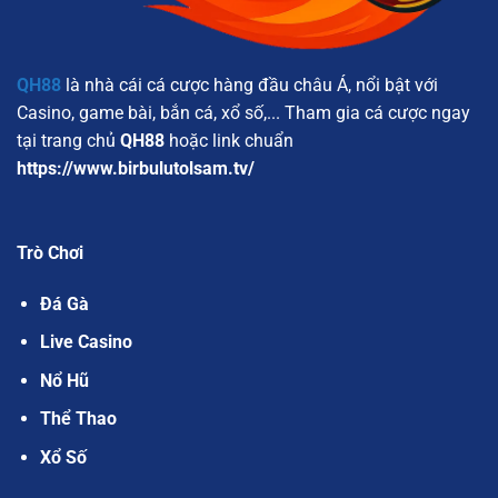
QH88
là nhà cái cá cược hàng đầu châu Á, nổi bật với
Casino, game bài, bắn cá, xổ số,... Tham gia cá cược ngay
tại trang chủ
QH88
hoặc link chuẩn
https://www.birbulutolsam.tv/
Trò Chơi
Đá Gà
Live Casino
Nổ Hũ
Thể Thao
Xổ Số