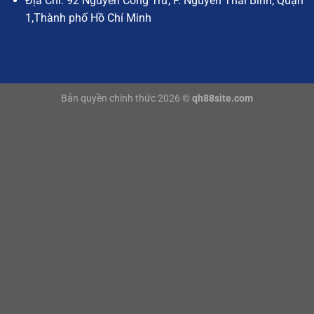
Địa Chỉ:
92 Nguyễn Công Trứ, P. Nguyễn Thái Bình, Quận
1,Thành phố Hồ Chí Minh
Bản quyền chính thức 2026 ©
qh88site.com