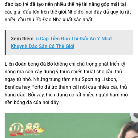
đào tạo trẻ đã tạo nên nhiều thế hệ tài năng góp mặt tại
các giải đấu lớn trên thế giới.Nhờ đó, nơi đây đã quy tụ rất
nhiều cầu thủ Bồ Đào Nha xuất sắc nhất.
Xem thêm
5 Cặp Tiền Đạo Thi Đấu Ăn Ý Nhất
Khuynh Đảo Sân Cỏ Thế Giới
Liên đoàn bóng đá Bồ không chỉ chú trọng phát triển kỹ
năng mà còn xây dựng ý thức chiến thuật cho cầu thủ
ngay từ nhỏ. Những trung tâm như Sporting Lisbon,
Benfica hay Porto đã trở thành cái nôi của nhiều cầu thủ
hàng đầu. Bởi vậy, hiện đang có rất nhiều người hâm mộ
nền bóng đá của nơi đây.