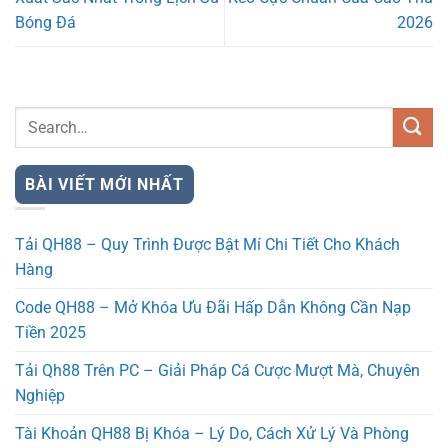
Bóng Đá
2026
BÀI VIẾT MỚI NHẤT
Tải QH88 – Quy Trình Được Bật Mí Chi Tiết Cho Khách
Hàng
Code QH88 – Mở Khóa Ưu Đãi Hấp Dẫn Không Cần Nạp
Tiền 2025
Tải Qh88 Trên PC – Giải Pháp Cá Cược Mượt Mà, Chuyên
Nghiệp
Tài Khoản QH88 Bị Khóa – Lý Do, Cách Xử Lý Và Phòng