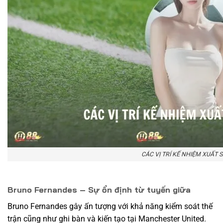
CÁC VỊ TRÍ KẾ NHIỆM XUẤT 
Bruno Fernandes – Sự ổn định từ tuyến giữa
Bruno Fernandes gây ấn tượng với khả năng kiểm soát thế
trận cũng như ghi bàn và kiến tạo tại Manchester United.