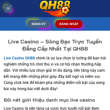
Bỏ
qua
nội
dung
ĐĂNG KÝ
ĐĂNG NHẬP
Live Casino – Sòng Bạc Trực Tuyến
Đẳng Cấp Nhất Tại QH88
Live Casino QH88
chính là sự lựa chọn lý tưởng để bạn trải
nghiệm những trò chơi thú vị và cơ hội nhận thưởng hấp
dẫn. Với nhiều lựa chọn giải trí đa dạng, nền tảng này cam
kết mang đến những phút giây đầy bất ngờ và niềm vui.
Cùng click link để khám phá những điểm nổi bật của sòng
bài này trong bài viết dưới đây!
Đôi nét giới thiệu danh mục live casino
Live Casino là nền tảng cá cược trực tuyến nổi bật đem