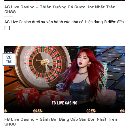
AG Live Casino – Thiên Đường Cá Cược Hot Nhất Trên
QH88
AG Live Casino dưới sự vận hành của nhà cái hiện đang là điểm đến
[...]
20
Th5
FB Live Casino – Sảnh Bài Đẳng Cấp Săn Đón Nhất Trên
QH88