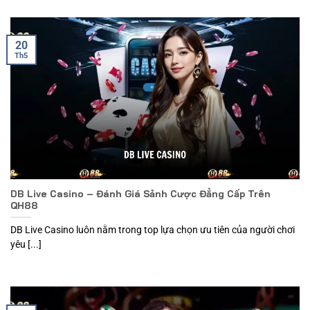
20
Th5
DB Live Casino – Đánh Giá Sảnh Cược Đẳng Cấp Trên
QH88
DB Live Casino luôn nằm trong top lựa chọn ưu tiên của người chơi
yêu [...]