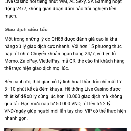
Live Casino nổi tiếng như: WM, AE Sexy, SA Gaming hoạt
động 24/7, không gián đoạn đảm bảo trải nghiệm liền
mạch.
Giao dịch siêu tốc
Một trong những lý do QH88 được đánh giá cao là khả
năng xử lý giao dịch cực nhanh. Với hơn 15 phương thức
nạp rút như: Chuyển khoản ngân hàng 24/7, ví điện tử
Momo, ZaloPay, ViettelPay, mã QR, thẻ cào thì khách hàng
thể thực hiện giao dịch mọi lúc.
Bên cạnh đó, thời gian xử lý linh hoạt thần tốc chỉ mất từ
3–10 phút kể cả đêm khuya. Hệ thống Live Casino được
thiết kế để xử lý cùng lúc hơn 10.000 giao dịch mà không
quá tải. Hạn mức nạp từ 50.000 VND, rút lên tới 2 tỷ
VND/ngày giúp người mới lẫn tay chơi VIP có thể thực hiện
nhanh gọn.