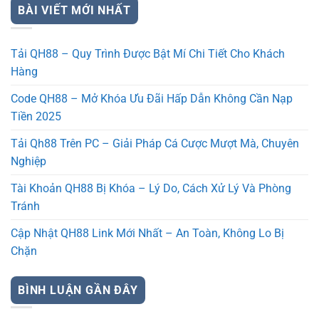
BÀI VIẾT MỚI NHẤT
Tải QH88 – Quy Trình Được Bật Mí Chi Tiết Cho Khách
Hàng
Code QH88 – Mở Khóa Ưu Đãi Hấp Dẫn Không Cần Nạp
Tiền 2025
Tải Qh88 Trên PC – Giải Pháp Cá Cược Mượt Mà, Chuyên
Nghiệp
Tài Khoản QH88 Bị Khóa – Lý Do, Cách Xử Lý Và Phòng
Tránh
Cập Nhật QH88 Link Mới Nhất – An Toàn, Không Lo Bị
Chặn
BÌNH LUẬN GẦN ĐÂY