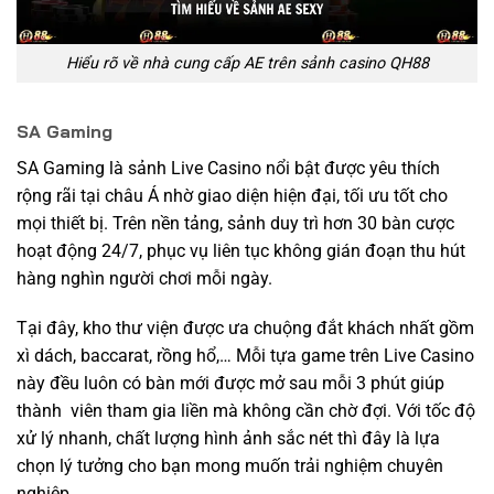
Hiểu rõ về nhà cung cấp AE trên sảnh casino QH88
SA Gaming
SA Gaming là sảnh Live Casino nổi bật được yêu thích
rộng rãi tại châu Á nhờ giao diện hiện đại, tối ưu tốt cho
mọi thiết bị. Trên nền tảng, sảnh duy trì hơn 30 bàn cược
hoạt động 24/7, phục vụ liên tục không gián đoạn thu hút
hàng nghìn người chơi mỗi ngày.
Tại đây, kho thư viện được ưa chuộng đắt khách nhất gồm
xì dách, baccarat, rồng hổ,… Mỗi tựa game trên Live Casino
này đều luôn có bàn mới được mở sau mỗi 3 phút giúp
thành viên tham gia liền mà không cần chờ đợi. Với tốc độ
xử lý nhanh, chất lượng hình ảnh sắc nét thì đây là lựa
chọn lý tưởng cho bạn mong muốn trải nghiệm chuyên
nghiệp.