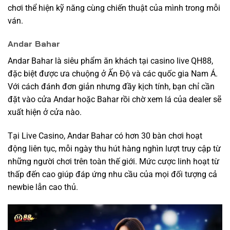
chơi thể hiện kỹ năng cùng chiến thuật của mình trong mỗi
ván.
Andar Bahar
Andar Bahar là siêu phẩm ăn khách tại casino live QH88,
đặc biệt được ưa chuộng ở Ấn Độ và các quốc gia Nam Á.
Với cách đánh đơn giản nhưng đầy kịch tính, bạn chỉ cần
đặt vào cửa Andar hoặc Bahar rồi chờ xem lá của dealer sẽ
xuất hiện ở cửa nào.
Tại Live Casino, Andar Bahar có hơn 30 bàn chơi hoạt
động liên tục, mỗi ngày thu hút hàng nghìn lượt truy cập từ
những người chơi trên toàn thế giới. Mức cược linh hoạt từ
thấp đến cao giúp đáp ứng nhu cầu của mọi đối tượng cả
newbie lẫn cao thủ.