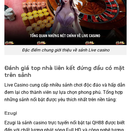
Đặc điểm chung giới thiệu về sảnh Live casino
Đánh giá top nhà liên kết đứng đầu có mặt
trên sảnh
Live Casino cung cấp nhiều sảnh chơi độc đáo và hấp dẫn
đem lại cho thành viên sự lựa chọn phong phú. Tổng hợp
những sảnh nổi bật được yêu thích nhất trên nền tảng:
Ezugi
Ezugi là sảnh casino trực tuyến nổi bật tại QH88 được biết
đến với chất lượng phát sóng Full HD và công nghệ tương