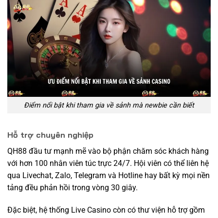
Điểm nổi bật khi tham gia về sảnh mà newbie cần biết
Hỗ trợ chuyên nghiệp
QH88 đầu tư mạnh mẽ vào bộ phận chăm sóc khách hàng
với hơn 100 nhân viên túc trực 24/7. Hội viên có thể liên hệ
qua Livechat, Zalo, Telegram và Hotline hay bất kỳ mọi nền
tảng đều phản hồi trong vòng 30 giây.
Đặc biệt, hệ thống Live Casino còn có thư viện hỗ trợ gồm