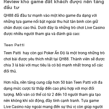
Review kho game đắt khách được nền tảng
đầu tư
QH88 đã đầu tư mạnh vào một kho game đa dạng với
những tựa game nổi bật ngoài thu hút tân binh còn giữ
chân được cao thủ. Dưới đây là những trò chơi Live Casino
được nhiều người tham gia và đánh giá cao:
Teen Patti
Teen Patti hay còn gọi Poker Ấn Độ là một trong những trò
chơi bài được yêu thích nhất tại QH88. Thành viên sẽ được
chia 3 lá bài với mục tiêu là có bộ mạnh nhất trong số các
đối thủ.
Hơn nữa, nền tảng cung cấp hơn 50 bàn Teen Patti với đa
dạng mức cược từ thấp đến cao phù hợp với mọi đối
tượng. Mỗi ván có thể có từ 2 đến 10 người tham gia tạo
nên không khí sôi động, đầy tính cạnh tranh. Tựa game
Live Casino này ngoài mang đến sự thú vị còn giúp người