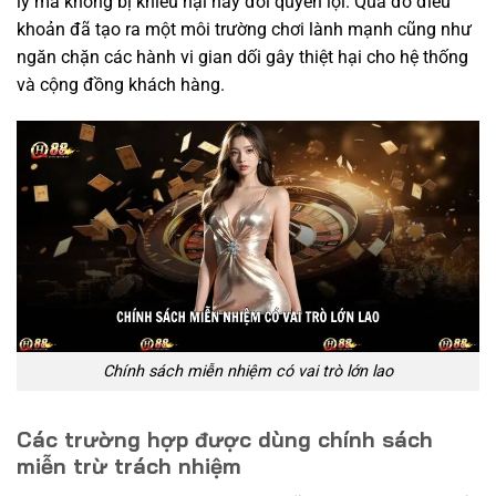
lý mà không bị khiếu nại hay đòi quyền lợi. Qua đó điều
khoản đã tạo ra một môi trường chơi lành mạnh cũng như
ngăn chặn các hành vi gian dối gây thiệt hại cho hệ thống
và cộng đồng khách hàng.
Chính sách miễn nhiệm có vai trò lớn lao
Các trường hợp được dùng chính sách
miễn trừ trách nhiệm