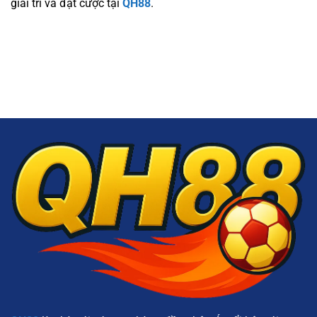
giải trí và đặt cược tại
QH88
.