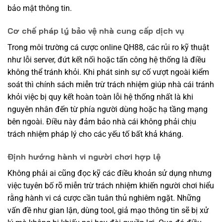
bảo mật thông tin.
Cơ chế pháp lý bảo vệ nhà cung cấp dịch vụ
Trong môi trường cá cược online QH88, các rủi ro kỹ thuật
như lỗi server, đứt kết nối hoặc tấn công hệ thống là điều
không thể tránh khỏi. Khi phát sinh sự cố vượt ngoài kiểm
soát thì chính sách miễn trừ trách nhiệm giúp nhà cái tránh
khỏi việc bị quy kết hoàn toàn lỗi hệ thống nhất là khi
nguyên nhân đến từ phía người dùng hoặc hạ tầng mạng
bên ngoài. Điều này đảm bảo nhà cái không phải chịu
trách nhiệm pháp lý cho các yếu tố bất khả kháng.
Định hướng hành vi người chơi hợp lệ
Không phải ai cũng đọc kỹ các điều khoản sử dụng nhưng
việc tuyên bố rõ miễn trừ trách nhiệm khiến người chơi hiểu
rằng hành vi cá cược cần tuân thủ nghiêm ngặt. Những
vấn đề như gian lận, dùng tool, giả mạo thông tin sẽ bị xử