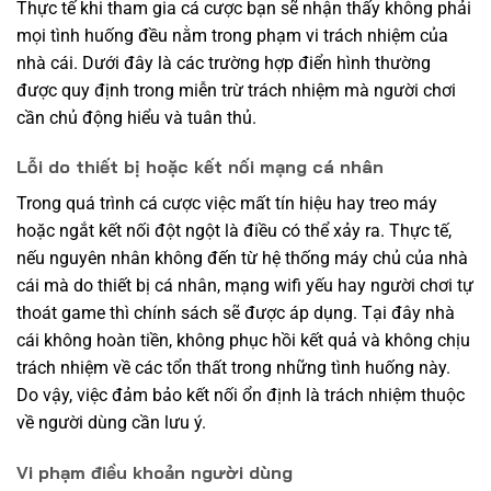
Thực tế khi tham gia cá cược bạn sẽ nhận thấy không phải
mọi tình huống đều nằm trong phạm vi trách nhiệm của
nhà cái. Dưới đây là các trường hợp điển hình thường
được quy định trong miễn trừ trách nhiệm mà người chơi
cần chủ động hiểu và tuân thủ.
Lỗi do thiết bị hoặc kết nối mạng cá nhân
Trong quá trình cá cược việc mất tín hiệu hay treo máy
hoặc ngắt kết nối đột ngột là điều có thể xảy ra. Thực tế,
nếu nguyên nhân không đến từ hệ thống máy chủ của nhà
cái mà do thiết bị cá nhân, mạng wifi yếu hay người chơi tự
thoát game thì chính sách sẽ được áp dụng. Tại đây nhà
cái không hoàn tiền, không phục hồi kết quả và không chịu
trách nhiệm về các tổn thất trong những tình huống này.
Do vậy, việc đảm bảo kết nối ổn định là trách nhiệm thuộc
về người dùng cần lưu ý.
Vi phạm điều khoản người dùng