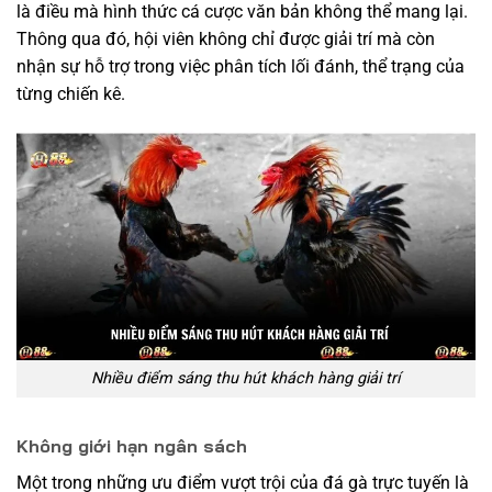
là điều mà hình thức cá cược văn bản không thể mang lại.
Thông qua đó, hội viên không chỉ được giải trí mà còn
nhận sự hỗ trợ trong việc phân tích lối đánh, thể trạng của
từng chiến kê.
Nhiều điểm sáng thu hút khách hàng giải trí
Không giới hạn ngân sách
Một trong những ưu điểm vượt trội của đá gà trực tuyến là