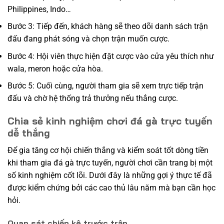
Philippines, Indo…
Bước 3: Tiếp đến, khách hàng sẽ theo dõi danh sách trận
đấu đang phát sóng và chọn trận muốn cược.
Bước 4: Hội viên thực hiện đặt cược vào cửa yêu thích như
wala, meron hoặc cửa hòa.
Bước 5: Cuối cùng, người tham gia sẽ xem trực tiếp trận
đấu và chờ hệ thống trả thưởng nếu thắng cược.
Chia sẻ kinh nghiệm chơi đá gà trực tuyến
dễ thắng
Để gia tăng cơ hội chiến thắng và kiểm soát tốt dòng tiền
khi tham gia đá gà trực tuyến, người chơi cần trang bị một
số kinh nghiệm cốt lõi. Dưới đây là những gợi ý thực tế đã
được kiểm chứng bởi các cao thủ lâu năm mà bạn cần học
hỏi.
Quan sát chiến kê trước trận