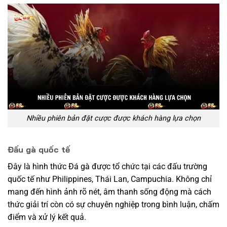
Nhiều phiên bản đặt cược được khách hàng lựa chọn
Đấu gà quốc tế
Đây là hình thức Đá gà được tổ chức tại các đấu trường
quốc tế như Philippines, Thái Lan, Campuchia. Không chỉ
mang đến hình ảnh rõ nét, âm thanh sống động mà cách
thức giải trí còn có sự chuyên nghiệp trong bình luận, chấm
điểm và xử lý kết quả.