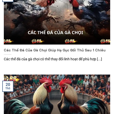
Các Thế Đá Của Gà Chọi Giúp Hạ Gục Đối Thủ Sau 1 Chiêu
Các thế đá của gà chọi có thể thay đổi linh hoạt để phù hợp [...]
20
Th5