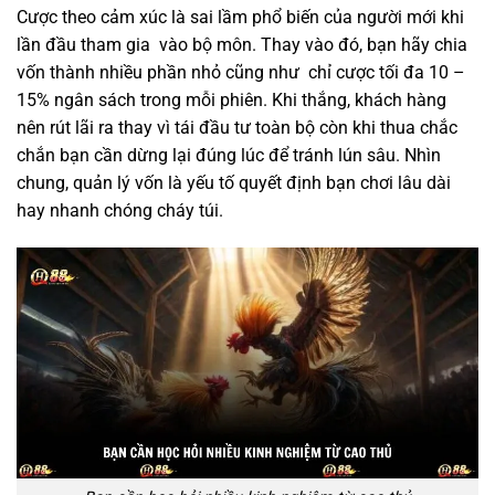
Cược theo cảm xúc là sai lầm phổ biến của người mới khi
lần đầu tham gia vào bộ môn. Thay vào đó, bạn hãy chia
vốn thành nhiều phần nhỏ cũng như chỉ cược tối đa 10 –
15% ngân sách trong mỗi phiên. Khi thắng, khách hàng
nên rút lãi ra thay vì tái đầu tư toàn bộ còn khi thua chắc
chắn bạn cần dừng lại đúng lúc để tránh lún sâu. Nhìn
chung, quản lý vốn là yếu tố quyết định bạn chơi lâu dài
hay nhanh chóng cháy túi.