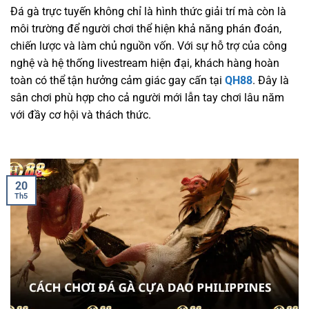
Đá gà trực tuyến không chỉ là hình thức giải trí mà còn là
môi trường để người chơi thể hiện khả năng phán đoán,
chiến lược và làm chủ nguồn vốn. Với sự hỗ trợ của công
nghệ và hệ thống livestream hiện đại, khách hàng hoàn
toàn có thể tận hưởng cảm giác gay cấn tại
QH88
. Đây là
sân chơi phù hợp cho cả người mới lẫn tay chơi lâu năm
với đầy cơ hội và thách thức.
20
Th5